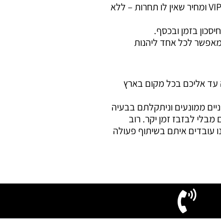
אופני כורשידי נוסד בשנת 1990 אנחנו מביאים אופניים חשמליים איכותיים מהיבואן ישירות אל הצרכן – מוצרים איכותיים, שירות VIP ומחיר שאין לו תחרות – ללא
שמאפשר לכל אחד ליהנות
 שמגיעה עד אליכם בכל מקום בארץ
יים ממונעים וניתקלתם בבעיה
מבלי לבזבז זמן יקר. רוב
 עובדים איתם בשיתוף פעולה