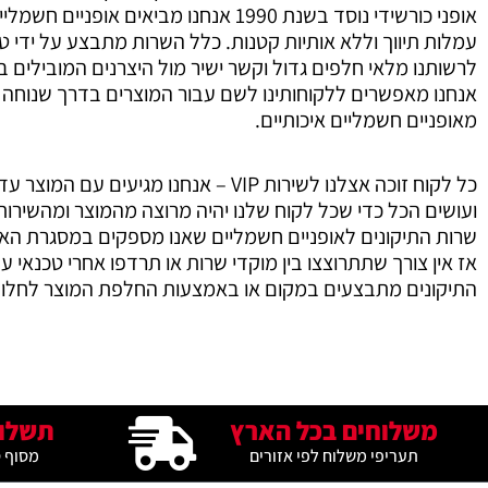
עמלות תיווך וללא אותיות קטנות. כלל השרות מתבצע על ידי ט
לרשותנו מלאי חלפים גדול וקשר ישיר מול היצרנים המובילים בתחום. הבחירה Korshidi bike ישראל משמעותה קניה 
אנחנו מאפשרים ללקוחותינו לשם עבור המוצרים בדרך שנוחה ל
מאופניים חשמליים איכותיים.
כל לקוח זוכה אצלנו לשירות VIP – אנ
ועושים הכל כדי שכל לקוח שלנו יהיה מרוצה מהמוצר ומהשירות
שרות התיקונים לאופניים חשמליים שאנו מספקים במסגרת האח
אז אין צורך שתתרוצצו בין מוקדי שרות או תרדפו אחרי טכנאי 
התיקונים מתבצעים במקום או באמצעות החלפת המוצר לחלופי
משלוחים בכל הארץ
תשלו
תעריפי משלוח לפי אזורים
מסוף 